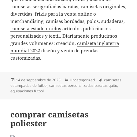
camisetas serigrafiadas baratas, camisetas originales,
divertidas, frikis para la venta online o
merchandising, camisas bordadas, polos, sudaderas,
camiseta estado unidos
artículos publicitarios
personalizados y textil. Diariamente producimos
grandes volúmenes: creación,
camiseta inglaterra
mundial 2022
diseño y venta de prendas
customizadas.
Publicado
Categorías
Etiquetas
14 de septiembre de 2023
Uncategorized
camisetas
el
estampadas de futbol
,
camisetas personalizadas baratas quito
,
equipaciones futbol
comprar camisetas
poliester