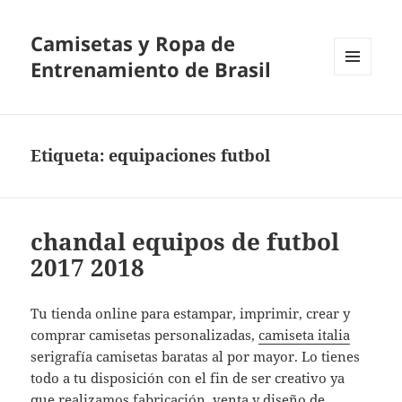
Camisetas y Ropa de
Entrenamiento de Brasil
MENÚ
Y
WIDGETS
Etiqueta:
equipaciones futbol
chandal equipos de futbol
2017 2018
Tu tienda online para estampar, imprimir, crear y
comprar camisetas personalizadas,
camiseta italia
serigrafía camisetas baratas al por mayor. Lo tienes
todo a tu disposición con el fin de ser creativo ya
que realizamos fabricación, venta y diseño de