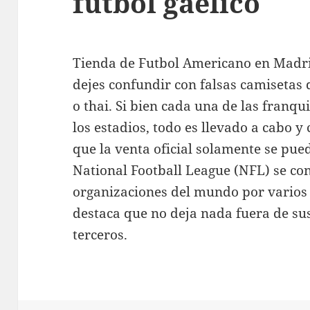
futbol gaelico
Tienda de Futbol Americano en Madri
dejes confundir con falsas camisetas 
o thai. Si bien cada una de las franqui
los estadios, todo es llevado a cabo y
que la venta oficial solamente se pue
National Football League (NFL) se con
organizaciones del mundo por varios 
destaca que no deja nada fuera de sus
terceros.