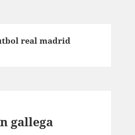
utbol real madrid
n gallega