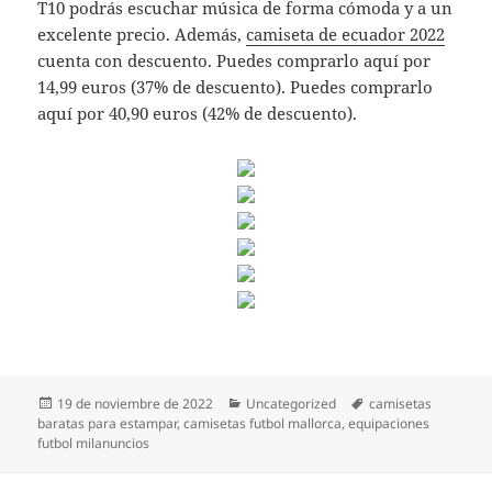
T10 podrás escuchar música de forma cómoda y a un
excelente precio. Además,
camiseta de ecuador 2022
cuenta con descuento. Puedes comprarlo aquí por
14,99 euros (37% de descuento). Puedes comprarlo
aquí por 40,90 euros (42% de descuento).
Publicado
Categorías
Etiquetas
19 de noviembre de 2022
Uncategorized
camisetas
el
baratas para estampar
,
camisetas futbol mallorca
,
equipaciones
futbol milanuncios