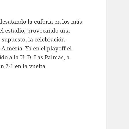
desatando la euforia en los más
el estadio, provocando una
 supuesto, la celebración
Almería. Ya en el playoff el
do a la U. D. Las Palmas, a
n 2-1 en la vuelta.