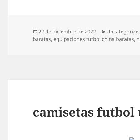
Publicado
Categorías
22 de diciembre de 2022
Uncategorize
el
baratas
,
equipaciones futbol china baratas
,
n
camisetas futbol