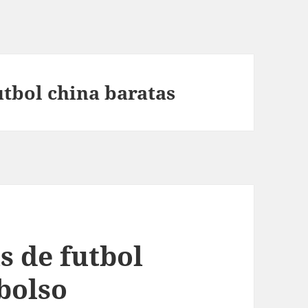
utbol china baratas
s de futbol
bolso