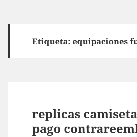
Etiqueta:
equipaciones f
replicas camiseta
pago contrareem