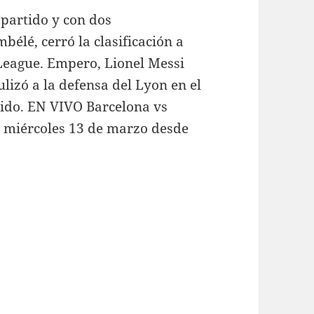
 partido y con dos
bélé, cerró la clasificación a
 League. Empero, Lionel Messi
lizó a la defensa del Lyon en el
rtido. EN VIVO Barcelona vs
e miércoles 13 de marzo desde