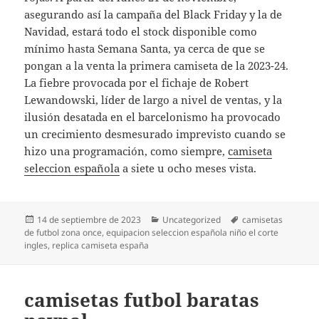
asegurando así la campaña del Black Friday y la de
Navidad, estará todo el stock disponible como
mínimo hasta Semana Santa, ya cerca de que se
pongan a la venta la primera camiseta de la 2023-24.
La fiebre provocada por el fichaje de Robert
Lewandowski, líder de largo a nivel de ventas, y la
ilusión desatada en el barcelonismo ha provocado
un crecimiento desmesurado imprevisto cuando se
hizo una programación, como siempre,
camiseta
seleccion española
a siete u ocho meses vista.
Publicado
Categorías
Etiquetas
14 de septiembre de 2023
Uncategorized
camisetas
el
de futbol zona once
,
equipacion seleccion española niño el corte
ingles
,
replica camiseta españa
camisetas futbol baratas