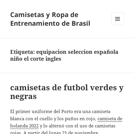
Camisetas y Ropa de
Entrenamiento de Brasil
MENÚ
Y
WIDGETS
Etiqueta:
equipacion seleccion española
niño el corte ingles
camisetas de futbol verdes y
negras
El primer uniforme del Porto era una camiseta
blanca con el cuello y los puños en rojo,
camiseta de
holanda 2022
y lo alternó con el uso de camisetas
rojas. A partir del lunes 21 de noviembre,