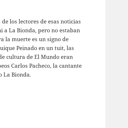
e los lectores de esas noticias
 ni a La Bionda, pero no estaban
ra la muerte es un signo de
uique Peinado en un tuit, las
n de cultura de El Mundo eran
ebeos Carlos Pacheco, la cantante
o La Bionda.