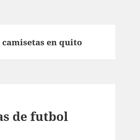
camisetas en quito
s de futbol