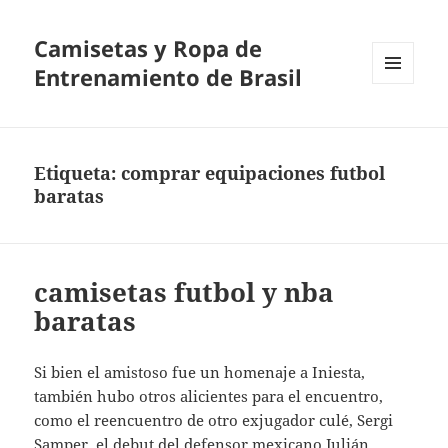
Camisetas y Ropa de
Entrenamiento de Brasil
MENÚ
Y
WIDGETS
Etiqueta:
comprar equipaciones futbol
baratas
camisetas futbol y nba
baratas
Si bien el amistoso fue un homenaje a Iniesta,
también hubo otros alicientes para el encuentro,
como el reencuentro de otro exjugador culé, Sergi
Samper, el debut del defensor mexicano Julián