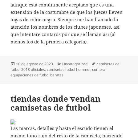
aunque está comúnmente aceptado que es una
extensión de la costumbre de que los jueces lleven
togas de color negro. Siempre me han llamado la
atención los nombres de los clubes japoneses, así
que intentaré contaros por qué se llaman así (al
menos los de la primera categoría).
Publicado
Categorías
Etiquetas
10 de agosto de 2023
Uncategorized
camisetas de
el
futbol 2018 oficiales
,
camisetas futbol hummel
,
comprar
equipaciones de futbol baratas
tiendas donde vendan
camisetas de futbol
Las marcas, detalles y hasta el escudo tienen el
mismo tono rojo del resto de la camiseta, haciendo