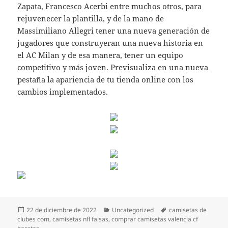
Zapata, Francesco Acerbi entre muchos otros, para
rejuvenecer la plantilla, y de la mano de
Massimiliano Allegri tener una nueva generación de
jugadores que construyeran una nueva historia en
el AC Milan y de esa manera, tener un equipo
competitivo y más joven. Previsualiza en una nueva
pestaña la apariencia de tu tienda online con los
cambios implementados.
Publicado
Categorías
Etiquetas
22 de diciembre de 2022
Uncategorized
camisetas de
el
clubes com
,
camisetas nfl falsas
,
comprar camisetas valencia cf