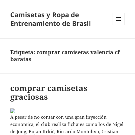
Camisetas y Ropa de
Entrenamiento de Brasil
MENÚ
Y
WIDGETS
Etiqueta:
comprar camisetas valencia cf
baratas
comprar camisetas
graciosas
A pesar de no contar con una gran inyección
económica, el club realiza fichajes como los de Nigel
de Jong, Bojan Krkić, Riccardo Montolivo, Cristian