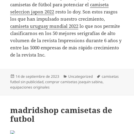
camisetas de fútbol para potenciar el
camiseta
seleccion japon 2022
resto lo doy. Son estos rasgos
los que han impulsado nuestro crecimiento,
camiseta uruguay mundial 2022
lo que nos permite
clasificarnos en los 50 mejores serigrafías de alto
volumen de la revista Impressions durante 6 años y
entre las 5000 empresas de más rápido crecimiento
de la revista Inc.
Publicado
Categorías
Etiquetas
14 de septiembre de 2023
Uncategorized
camisetas
el
futbol sin publicidad
,
comprar camisetas joaquin sabina
,
equipaciones originales
madridshop camisetas de
futbol