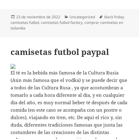
Publicado
Categorías
Etiquetas
23 de noviembre de 2022
Uncategorized
black friday
el
camisetas futbol
,
camisetas futbol factory
,
comprar camisetas en
tailandia
camisetas futbol paypal
El té es la bebida más famosa de la Cultura Rusia
(Aún más famosa que el vodka) y se puede decir que
a todos de las Cultura Rusa , ya que acostumbran a
tomarlo a cada hora diferente al día, y en cualquier
día del año, es muy normal beber té después de cada
comida (en este caso se acompaña con un postre o
dulces), viajando en tren, etc. De aquí el rico y, sin
duda, diferentes tradiciones famosas que junta las
costumbres de las creaciones de las distintas