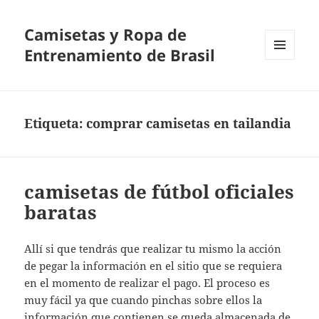
Camisetas y Ropa de
Entrenamiento de Brasil
MENÚ
Y
WIDGETS
Etiqueta:
comprar camisetas en tailandia
camisetas de fútbol oficiales
baratas
Allí si que tendrás que realizar tu mismo la acción
de pegar la información en el sitio que se requiera
en el momento de realizar el pago. El proceso es
muy fácil ya que cuando pinchas sobre ellos la
información que contienen se queda almacenada de