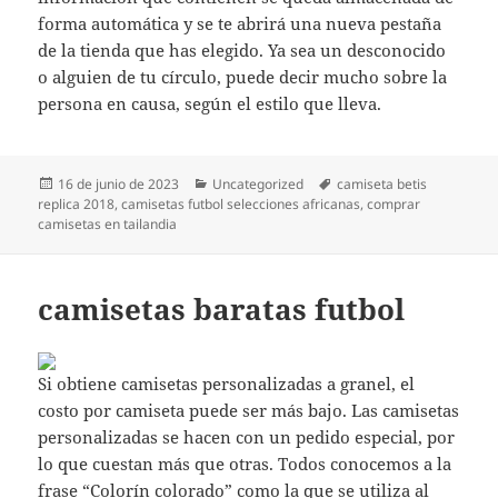
forma automática y se te abrirá una nueva pestaña
de la tienda que has elegido. Ya sea un desconocido
o alguien de tu círculo, puede decir mucho sobre la
persona en causa, según el estilo que lleva.
Publicado
Categorías
Etiquetas
16 de junio de 2023
Uncategorized
camiseta betis
el
replica 2018
,
camisetas futbol selecciones africanas
,
comprar
camisetas en tailandia
camisetas baratas futbol
Si obtiene camisetas personalizadas a granel, el
costo por camiseta puede ser más bajo. Las camisetas
personalizadas se hacen con un pedido especial, por
lo que cuestan más que otras. Todos conocemos a la
frase “Colorín colorado” como la que se utiliza al