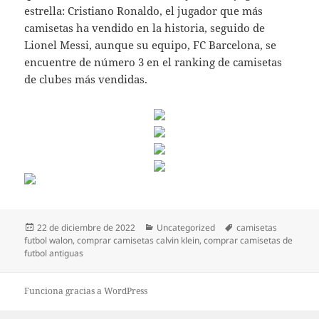
estrella: Cristiano Ronaldo, el jugador que más
camisetas ha vendido en la historia, seguido de
Lionel Messi, aunque su equipo, FC Barcelona, se
encuentre de número 3 en el ranking de camisetas
de clubes más vendidas.
Publicado
Categorías
Etiquetas
22 de diciembre de 2022
Uncategorized
camisetas
el
futbol walon
,
comprar camisetas calvin klein
,
comprar camisetas de
futbol antiguas
Funciona gracias a WordPress