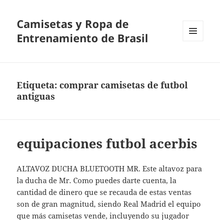
Camisetas y Ropa de
Entrenamiento de Brasil
MENÚ
Y
WIDGETS
Etiqueta:
comprar camisetas de futbol
antiguas
equipaciones futbol acerbis
ALTAVOZ DUCHA BLUETOOTH MR. Este altavoz para
la ducha de Mr. Como puedes darte cuenta, la
cantidad de dinero que se recauda de estas ventas
son de gran magnitud, siendo Real Madrid el equipo
que más camisetas vende, incluyendo su jugador