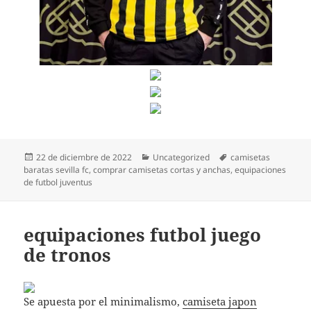
Publicado
Categorías
Etiquetas
22 de diciembre de 2022
Uncategorized
camisetas
el
baratas sevilla fc
,
comprar camisetas cortas y anchas
,
equipaciones
de futbol juventus
equipaciones futbol juego
de tronos
Se apuesta por el minimalismo,
camiseta japon