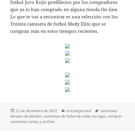
futbol Jovo Kojic predilectos por los compradores
que ya lo han comprado en alguna tienda On-line.
Lo que te vas a encontrar es una selección con los
Treinta camiseta de futbol Medy Elito que se
compran más en estos tiempos recientes.
Publicado
Categorías
Etiquetas
22 de diciembre de 2022
Uncategorized
camisetas
el
baratas de beisbol
,
camisetas de futbol de todas las ligas
,
comprar
camisetas cortas y anchas