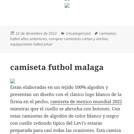
Publicado
Categorías
Etiquetas
22 de diciembre de 2022
Uncategorized
camisetas
el
futbol años anteriores
,
comprar camisetas cortas y anchas
,
equipaciones futbol joluvi
camiseta futbol malaga
Están elaboradas en un tejido 100% algodón y
presentan un diseño con el clásico logo blanco de la
firma en el pecho,
camiseta de mexico mundial 2022
mientras que el cuello se abrocha con botones. Con
estas camisetas de algodón de color blanco y negro
con cuello redondo típico del Levi’s estarás
preparada para casi todas las ocasiones. Esta camisa