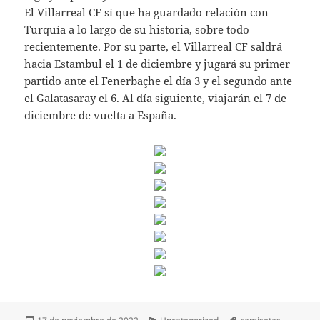
El Villarreal CF sí que ha guardado relación con
Turquía a lo largo de su historia, sobre todo
recientemente. Por su parte, el Villarreal CF saldrá
hacia Estambul el 1 de diciembre y jugará su primer
partido ante el Fenerbaçhe el día 3 y el segundo ante
el Galatasaray el 6. Al día siguiente, viajarán el 7 de
diciembre de vuelta a España.
Publicado
Categorías
Etiquetas