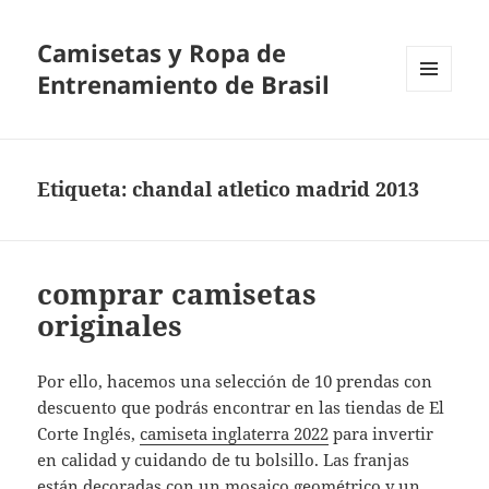
Camisetas y Ropa de
Entrenamiento de Brasil
MENÚ
Y
WIDGETS
Etiqueta:
chandal atletico madrid 2013
comprar camisetas
originales
Por ello, hacemos una selección de 10 prendas con
descuento que podrás encontrar en las tiendas de El
Corte Inglés,
camiseta inglaterra 2022
para invertir
en calidad y cuidando de tu bolsillo. Las franjas
están decoradas con un mosaico geométrico y un