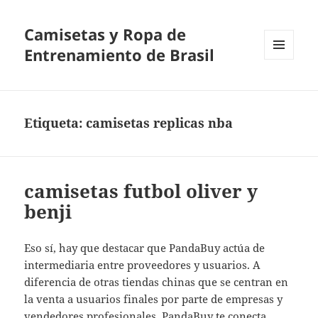
Camisetas y Ropa de
Entrenamiento de Brasil
MENÚ
Y
WIDGETS
Etiqueta:
camisetas replicas nba
camisetas futbol oliver y
benji
Eso sí, hay que destacar que PandaBuy actúa de
intermediaria entre proveedores y usuarios. A
diferencia de otras tiendas chinas que se centran en
la venta a usuarios finales por parte de empresas y
vendedores profesionales, PandaBuy te conecta