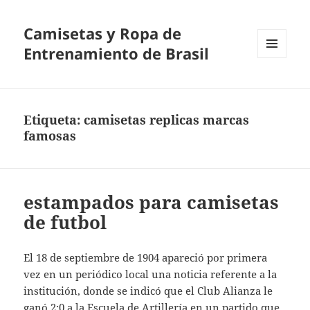
Camisetas y Ropa de
Entrenamiento de Brasil
MENÚ
Y
WIDGETS
Etiqueta:
camisetas replicas marcas
famosas
estampados para camisetas
de futbol
El 18 de septiembre de 1904 apareció por primera
vez en un periódico local una noticia referente a la
institución, donde se indicó que el Club Alianza le
ganó 2:0 a la Escuela de Artillería en un partido que