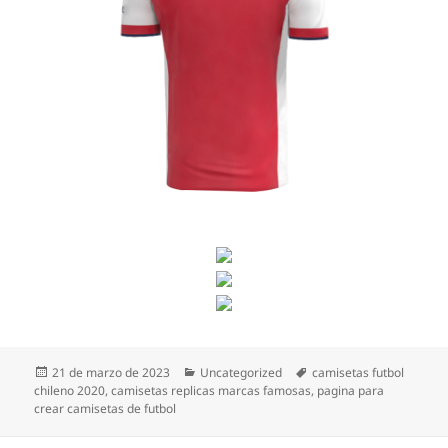
Publicado
Categorías
Etiquetas
21 de marzo de 2023
Uncategorized
camisetas futbol
el
chileno 2020
,
camisetas replicas marcas famosas
,
pagina para
crear camisetas de futbol