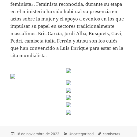
feminista». Feminista reconocida, durante su etapa
en el ministerio ha sido habitual su presencia en
actos sobre la mujer y el apoyo a eventos en los que
impulsar su papel en sectores tradicionalmente
masculinos. Eric García, Jordi Alba, Busquets, Gavi,
Pedri,
camiseta italia
Ferrán y Ansu son los culés
que han convencido a Luis Enrique para estar en la
cita mundialista.
Publicado
Categorías
Etiquetas
18 de noviembre de 2022
Uncategorized
camisetas