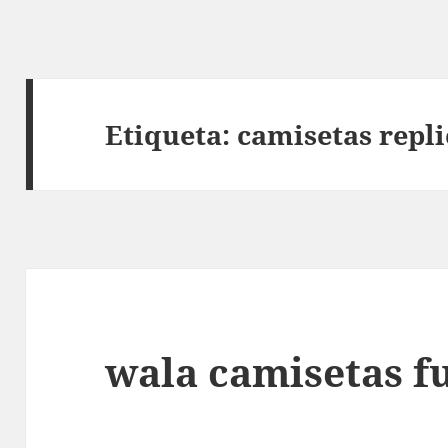
Etiqueta:
camisetas repl
wala camisetas f