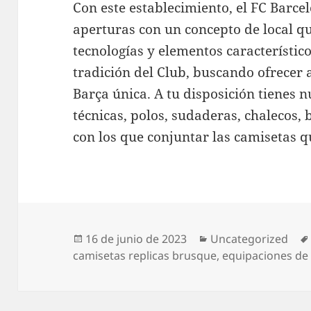
Con este establecimiento, el FC Barcel
aperturas con un concepto de local q
tecnologías y elementos característico
tradición del Club, buscando ofrecer 
Barça única. A tu disposición tienes 
técnicas, polos, sudaderas, chalecos,
con los que conjuntar las camisetas q
Publicado
Categorías
16 de junio de 2023
Uncategorized
el
camisetas replicas brusque
,
equipaciones de 