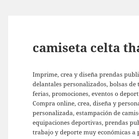
camiseta celta th
Imprime, crea y diseña prendas public
delantales personalizados, bolsas de 
ferias, promociones, eventos o depor
Compra online, crea, diseña y person
personalizada, estampación de camise
equipaciones deportivas, prendas pub
trabajo y deporte muy económicas a 