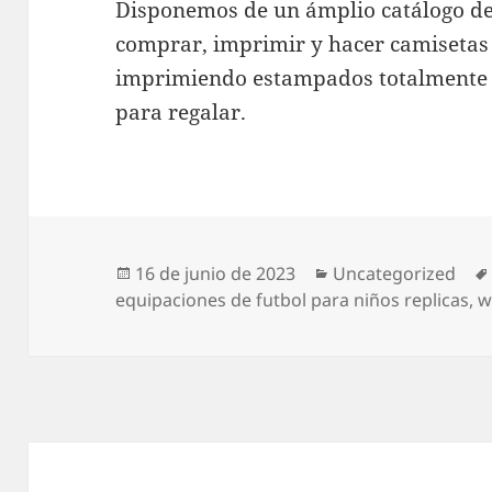
Disponemos de un ámplio catálogo d
comprar, imprimir y hacer camisetas
imprimiendo estampados totalmente p
para regalar.
Publicado
Categorías
16 de junio de 2023
Uncategorized
el
equipaciones de futbol para niños replicas
,
w