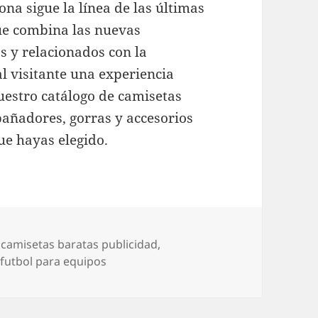
ona sigue la línea de las últimas
ue combina las nuevas
s y relacionados con la
al visitante una experiencia
nuestro catálogo de camisetas
 bañadores, gorras y accesorios
ue hayas elegido.
Etiquetas
camisetas baratas publicidad
,
futbol para equipos