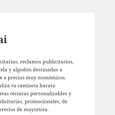
ai
itarias, reclamos publicitarios,
tela y algodón destinadas a
te a precios muy económicos.
aliza tu camiseta barata
tas técnicas personalizables y
licitarias, promocionales, de
precios de mayorista.