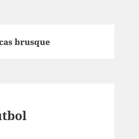
icas brusque
utbol