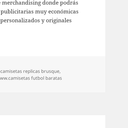
e merchandising donde podrás
 publicitarias muy económicas
ersonalizados y originales
Etiquetas
camisetas replicas brusque
,
ww.camisetas futbol baratas