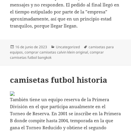
mensajes y no responden. El pedido al final llegó en
el tiempo estipulado por parte de la ”empresa”
aproximadamente, así que en un principio estad
tranquilos, porque llegar llegan.
Publicado
Categorías
Etiquetas
16 de junio de 2023
Uncategorized
camisetas para
el
equipos
,
comprar camisetas calvin klein original
,
comprar
camisetas futbol bangkok
camisetas futbol historia
También tiene un equipo reserva de la Primera
División en el que participa anualmente en el
Torneo de Reserva. En 2001 se inscribe en la Primera
B donde compite hasta 2004, temporada en la que
gana el Torneo Reducido y obtiene el segundo