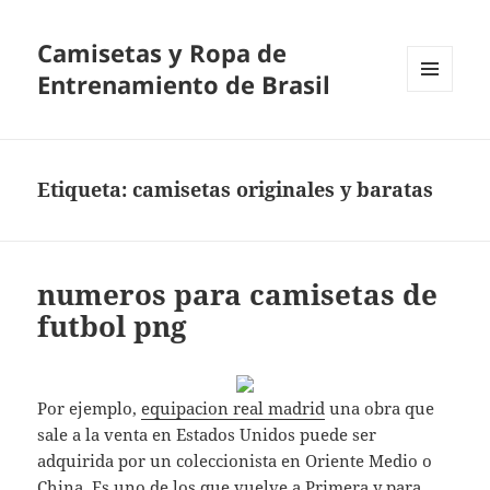
Camisetas y Ropa de
Entrenamiento de Brasil
MENÚ
Y
WIDGETS
Etiqueta:
camisetas originales y baratas
numeros para camisetas de
futbol png
Por ejemplo,
equipacion real madrid
una obra que
sale a la venta en Estados Unidos puede ser
adquirida por un coleccionista en Oriente Medio o
China. Es uno de los que vuelve a Primera y para