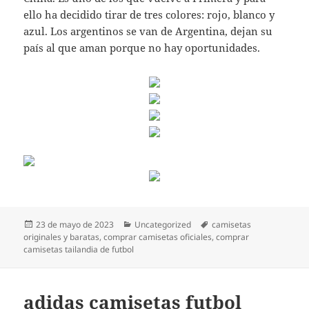
ello ha decidido tirar de tres colores: rojo, blanco y
azul. Los argentinos se van de Argentina, dejan su
país al que aman porque no hay oportunidades.
Publicado
Categorías
Etiquetas
23 de mayo de 2023
Uncategorized
camisetas
el
originales y baratas
,
comprar camisetas oficiales
,
comprar
camisetas tailandia de futbol
adidas camisetas futbol