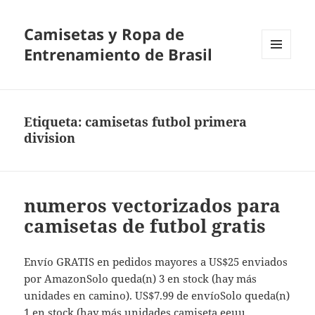
Camisetas y Ropa de
Entrenamiento de Brasil
MENÚ
Y
WIDGETS
Etiqueta:
camisetas futbol primera
division
numeros vectorizados para
camisetas de futbol gratis
Envío GRATIS en pedidos mayores a US$25 enviados
por AmazonSolo queda(n) 3 en stock (hay más
unidades en camino). US$7.99 de envíoSolo queda(n)
1 en stock (hay más unidades
camiseta eeuu