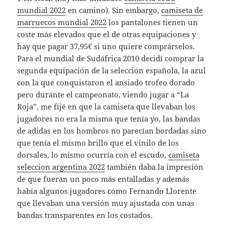
mundial 2022
en camino). Sin embargo,
camiseta de
marruecos mundial 2022
los pantalones tienen un
coste más elevados que el de otras equipaciones y
hay que pagar 37,95€ si uno quiere comprárselos.
Para el mundial de Sudáfrica 2010 decidí comprar la
segunda equipación de la selección española, la azul
con la que conquistaron el ansiado trofeo dorado
pero durante el campeonato, viendo jugar a “La
Roja”, me fijé en que la camiseta que llevaban los
jugadores no era la misma que tenía yo, las bandas
de adidas en los hombros no parecían bordadas sino
que tenía el mismo brillo que el vinilo de los
dorsales, lo mismo ocurría con el escudo,
camiseta
seleccion argentina 2022
también daba la impresión
de que fueran un poco más entalladas y además
había algunos jugadores como Fernando Llorente
que llevaban una versión muy ajustada con unas
bandas transparentes en los costados.