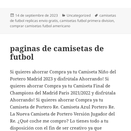
Publicado
Categorías
Etiquetas
14 de septiembre de 2023
Uncategorized
camisetas
el
de futbol replicas envio gratis
,
camisetas futbol primera division
,
comprar camisetas futbol americano
paginas de camisetas de
futbol
Si quieres ahorrar Compra ya tu Camiseta Niño del
Portero Madrid 2023 y disfrútala Ahorrando! Si
quieres ahorrar Compra ya tu Camiseta Final de
Champions del Madrid Paris 2021/2022 y disfrútala
Ahorrando! Si quieres ahorrar Compra ya tu
Camiseta de Portero Re. Camiseta Azul Portero Re.
La Nueva Camiseta de Portero Versión Jugador del
Re. ¿Qué coche me compro? Lo tienes todo a tu
disposición con el fin de ser creativo ya que