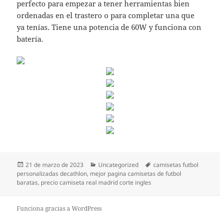
perfecto para empezar a tener herramientas bien
ordenadas en el trastero o para completar una que
ya tenías. Tiene una potencia de 60W y funciona con
batería.
Publicado
Categorías
Etiquetas
21 de marzo de 2023
Uncategorized
camisetas futbol
el
personalizadas decathlon
,
mejor pagina camisetas de futbol
baratas
,
precio camiseta real madrid corte ingles
Funciona gracias a WordPress