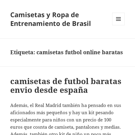
Camisetas y Ropa de
Entrenamiento de Brasil
MENÚ
Y
WIDGETS
Etiqueta:
camisetas futbol online baratas
camisetas de futbol baratas
envio desde españa
Además, el Real Madrid también ha pensado en sus
aficionados más pequeños y hay un kit pesando
especialmente para niños con un precio de 100
euros que cosnta de camiseta, pantalones y medias.
Además, también otro kit de niño un poco más