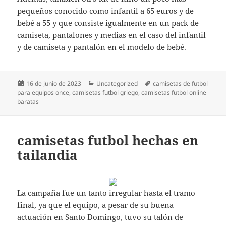
pequeños conocido como infantil a 65 euros y de
bebé a 55 y que consiste igualmente en un pack de
camiseta, pantalones y medias en el caso del infantil
y de camiseta y pantalón en el modelo de bebé.
Publicado
Categorías
Etiquetas
16 de junio de 2023
Uncategorized
camisetas de futbol
el
para equipos once
,
camisetas futbol griego
,
camisetas futbol online
baratas
camisetas futbol hechas en
tailandia
La campaña fue un tanto irregular hasta el tramo
final, ya que el equipo, a pesar de su buena
actuación en Santo Domingo, tuvo su talón de