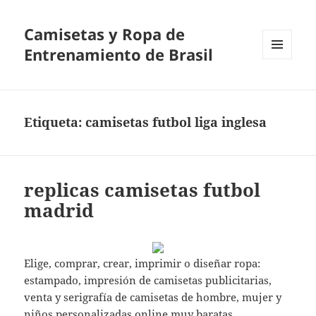
Camisetas y Ropa de
Entrenamiento de Brasil
MENÚ
Y
WIDGETS
Etiqueta:
camisetas futbol liga inglesa
replicas camisetas futbol
madrid
Elige, comprar, crear, imprimir o diseñar ropa:
estampado, impresión de camisetas publicitarias,
venta y serigrafía de camisetas de hombre, mujer y
niños personalizadas online muy baratas,