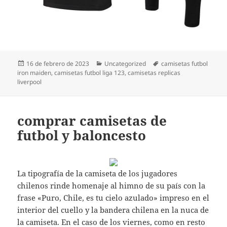
Publicado
Categorías
Etiquetas
16 de febrero de 2023
Uncategorized
camisetas futbol
el
iron maiden
,
camisetas futbol liga 123
,
camisetas replicas
liverpool
comprar camisetas de
futbol y baloncesto
La tipografía de la camiseta de los jugadores
chilenos rinde homenaje al himno de su país con la
frase «Puro, Chile, es tu cielo azulado» impreso en el
interior del cuello y la bandera chilena en la nuca de
la camiseta. En el caso de los viernes, como en resto