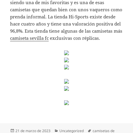
siendo una de mis favoritas y es una de esas
camisetas que quedan bien con unos vaqueros como
prenda informal. La tienda Hi-Sports existe desde
hace cuatro años y tiene una valoración positiva del
96,8%. Esta tienda tiene algunas de las camisetas más
camiseta sevilla fc
exclusivas con réplicas.
Publicado
Categorías
Etiquetas
21 de marzo de 2023
Uncategorized
camisetas de