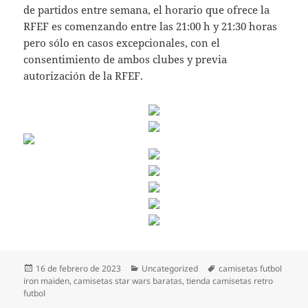
de partidos entre semana, el horario que ofrece la
RFEF es comenzando entre las 21:00 h y 21:30 horas
pero sólo en casos excepcionales, con el
consentimiento de ambos clubes y previa
autorización de la RFEF.
Publicado
Categorías
Etiquetas
16 de febrero de 2023
Uncategorized
camisetas futbol
el
iron maiden
,
camisetas star wars baratas
,
tienda camisetas retro
futbol