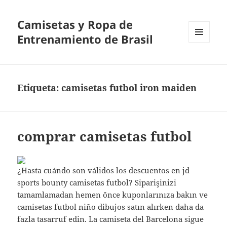
Camisetas y Ropa de
Entrenamiento de Brasil
MENÚ
Y
WIDGETS
Etiqueta:
camisetas futbol iron maiden
comprar camisetas futbol
¿Hasta cuándo son válidos los descuentos en jd
sports bounty camisetas futbol? Siparişinizi
tamamlamadan hemen önce kuponlarınıza bakın ve
camisetas futbol niño dibujos satın alırken daha da
fazla tasarruf edin. La camiseta del Barcelona sigue