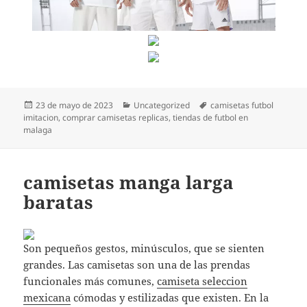
Publicado
Categorías
Etiquetas
23 de mayo de 2023
Uncategorized
camisetas futbol
el
imitacion
,
comprar camisetas replicas
,
tiendas de futbol en
malaga
camisetas manga larga
baratas
Son pequeños gestos, minúsculos, que se sienten
grandes. Las camisetas son una de las prendas
funcionales más comunes,
camiseta seleccion
mexicana
cómodas y estilizadas que existen. En la