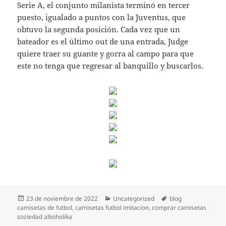
Serie A, el conjunto milanista terminó en tercer
puesto, igualado a puntos con la Juventus, que
obtuvo la segunda posición. Cada vez que un
bateador es el último out de una entrada, Judge
quiere traer su guante y gorra al campo para que
este no tenga que regresar al banquillo y buscarlos.
Publicado
Categorías
Etiquetas
23 de noviembre de 2022
Uncategorized
blog
el
camisetas de futbol
,
camisetas futbol imitacion
,
comprar camisetas
soziedad alkoholika