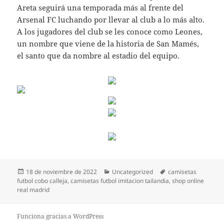
Areta seguirá una temporada más al frente del
Arsenal FC luchando por llevar al club a lo más alto.
A los jugadores del club se les conoce como Leones,
un nombre que viene de la historia de San Mamés,
el santo que da nombre al estadio del equipo.
Publicado
Categorías
Etiquetas
18 de noviembre de 2022
Uncategorized
camisetas
el
futbol cobo calleja
,
camisetas futbol imitacion tailandia
,
shop online
real madrid
Funciona gracias a WordPress