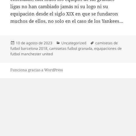
ligas no han cambiado jamás ni su logo ni su
equipación desde el siglo XIX en que se fundaron
muchos de ellos, no solo en el caso de los Yankees…
Publicado
Categorías
Etiquetas
10 de agosto de 2023
Uncategorized
camisetas de
el
futbol barcelona 2018
,
camisetas futbol granada
,
equipaciones de
futbol manchester united
Funciona gracias a WordPress