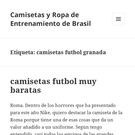
Camisetas y Ropa de
Entrenamiento de Brasil
MENÚ
Y
WIDGETS
Etiqueta:
camisetas futbol granada
camisetas futbol muy
baratas
Roma. Dentro de los horrores que ha presentado
para este año Nike, quiero destacar la camiseta de la
Roma porque tiene una de esas cosas que da un
valor añadido a un uniforme. Según tengo
entendido, casi todos los equipos de las grandes