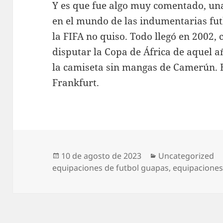
Y es que fue algo muy comentado, un
en el mundo de las indumentarias fut
la FIFA no quiso. Todo llegó en 2002
disputar la Copa de África de aquel a
la camiseta sin mangas de Camerún. 
Frankfurt.
Publicado
Categorías
10 de agosto de 2023
Uncategorized
el
equipaciones de futbol guapas
,
equipaciones