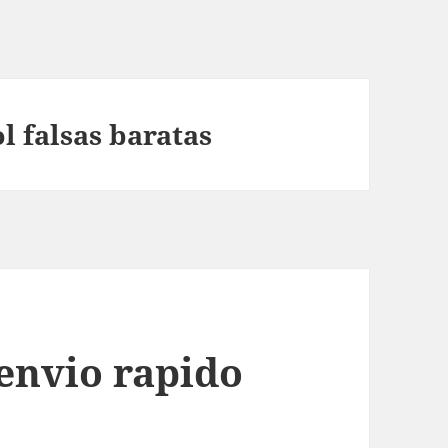
l falsas baratas
 envio rapido