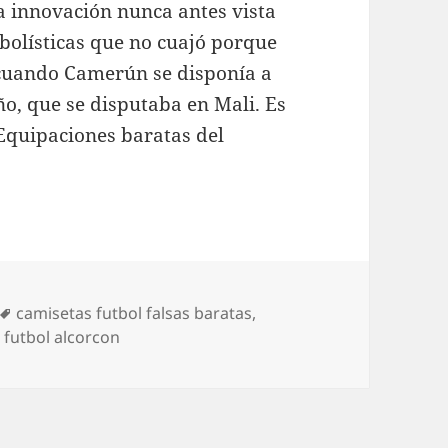
a innovación nunca antes vista
bolísticas que no cuajó porque
, cuando Camerún se disponía a
ño, que se disputaba en Mali. Es
Equipaciones baratas del
Etiquetas
camisetas futbol falsas baratas
,
 futbol alcorcon