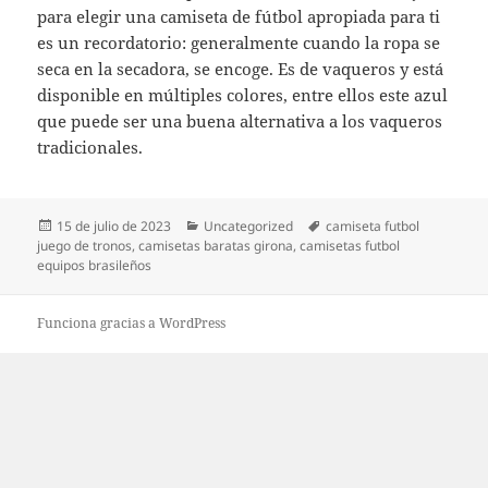
para elegir una camiseta de fútbol apropiada para ti
es un recordatorio: generalmente cuando la ropa se
seca en la secadora, se encoge. Es de vaqueros y está
disponible en múltiples colores, entre ellos este azul
que puede ser una buena alternativa a los vaqueros
tradicionales.
Publicado
Categorías
Etiquetas
15 de julio de 2023
Uncategorized
camiseta futbol
el
juego de tronos
,
camisetas baratas girona
,
camisetas futbol
equipos brasileños
Funciona gracias a WordPress