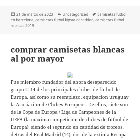
Publicado
Categorías
Etiquetas
21 de marzo de 2023
Uncategorized
camisetas futbol
el
en barcelona
,
camisetas futbol kipsta decathlon
,
camisetas futbol
replicas 2019
comprar camisetas blancas
al por mayor
Fue miembro fundador del ahora desaparecido
grupo G-14 de los principales clubes de fútbol de
Europa, así como su reemplazo,
equipacion uruguay
la Asociación de Clubes Europeos. De ellos, siete son
de la Copa de Europa / Liga de Campeones de la
UEFA (la máxima competición de clubes de fútbol de
Europa), siendo el segundo en cantidad de trofeos,
detrás del Real Madrid (14); dos de la extinta Recopa