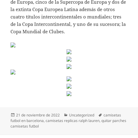
de Europa, cinco de la Supercopa de Europa y dos de
la extinta Copa Europea Latina además de otros
cuatro títulos intercontinentales o mundiales; tres
de la Copa Intercontinental, y uno de su sucesora; la
Copa Mundial de Clubes.
Publicado
Categorías
Etiquetas
21 de noviembre de 2022
Uncategorized
camisetas
el
futbol en barcelona
,
camisetas replicas ralph lauren
,
quitar parches
camisetas futbol