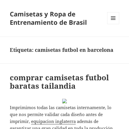
Camisetas y Ropa de
Entrenamiento de Brasil
MENÚ
Y
WIDGETS
Etiqueta:
camisetas futbol en barcelona
comprar camisetas futbol
baratas tailandia
Imprimimos todas las camisetas internamente, lo
que nos permite validar cada diseño antes de
imprimir,
equipacion inglaterra
además de
garantizar una gran calidad en toda la producción.