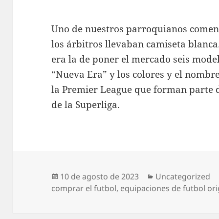
Uno de nuestros parroquianos coment
los árbitros llevaban camiseta blanca
era la de poner el mercado seis model
“Nueva Era” y los colores y el nombre 
la Premier League que forman parte d
de la Superliga.
Publicado
Categorías
10 de agosto de 2023
Uncategorized
el
comprar el futbol
,
equipaciones de futbol ori