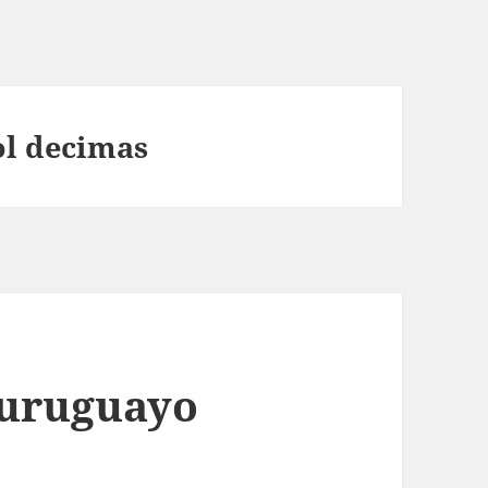
ol decimas
 uruguayo