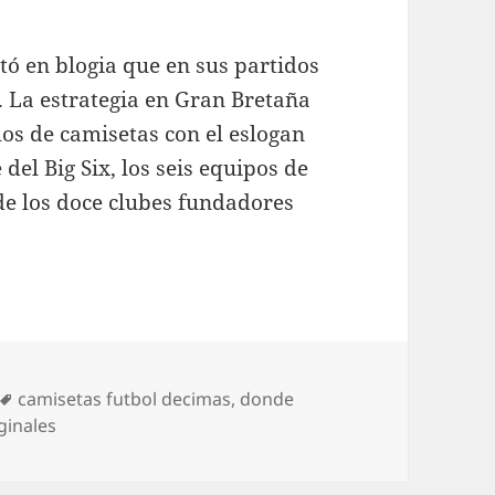
ó en blogia que en sus partidos
. La estrategia en Gran Bretaña
os de camisetas con el eslogan
del Big Six, los seis equipos de
e los doce clubes fundadores
Etiquetas
camisetas futbol decimas
,
donde
ginales