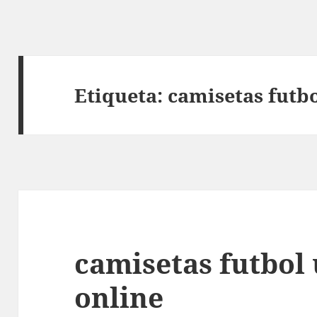
Etiqueta:
camisetas futb
camisetas futbol
online