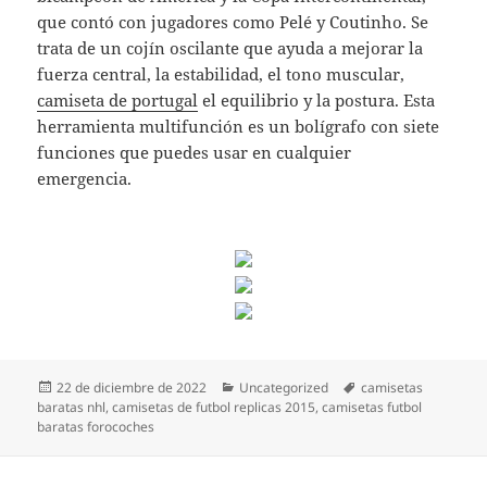
que contó con jugadores como Pelé y Coutinho. Se
trata de un cojín oscilante que ayuda a mejorar la
fuerza central, la estabilidad, el tono muscular,
camiseta de portugal
el equilibrio y la postura. Esta
herramienta multifunción es un bolígrafo con siete
funciones que puedes usar en cualquier
emergencia.
Publicado
Categorías
Etiquetas
22 de diciembre de 2022
Uncategorized
camisetas
el
baratas nhl
,
camisetas de futbol replicas 2015
,
camisetas futbol
baratas forocoches