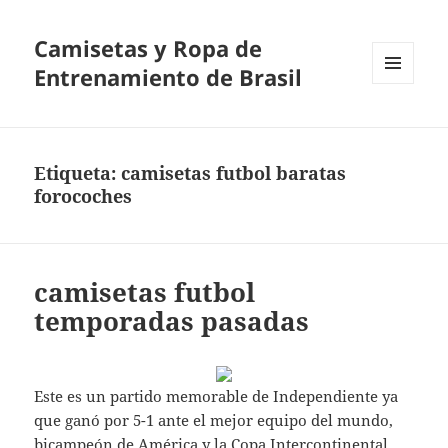
Camisetas y Ropa de
Entrenamiento de Brasil
MENÚ
Y
WIDGETS
Etiqueta:
camisetas futbol baratas
forocoches
camisetas futbol
temporadas pasadas
Este es un partido memorable de Independiente ya
que ganó por 5-1 ante el mejor equipo del mundo,
bicampeón de América y la Copa Intercontinental,