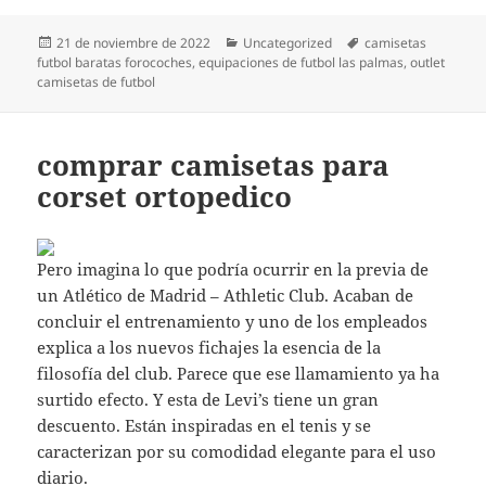
Publicado
Categorías
Etiquetas
21 de noviembre de 2022
Uncategorized
camisetas
el
futbol baratas forocoches
,
equipaciones de futbol las palmas
,
outlet
camisetas de futbol
comprar camisetas para
corset ortopedico
Pero imagina lo que podría ocurrir en la previa de
un Atlético de Madrid – Athletic Club. Acaban de
concluir el entrenamiento y uno de los empleados
explica a los nuevos fichajes la esencia de la
filosofía del club. Parece que ese llamamiento ya ha
surtido efecto. Y esta de Levi’s tiene un gran
descuento. Están inspiradas en el tenis y se
caracterizan por su comodidad elegante para el uso
diario.