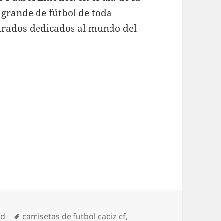
 grande de fútbol de toda
drados dedicados al mundo del
Etiquetas
ed
camisetas de futbol cadiz cf
,