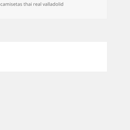
,
camisetas thai real valladolid