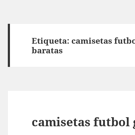
Etiqueta:
camisetas futb
baratas
camisetas futbol 