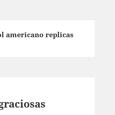
ol americano replicas
graciosas