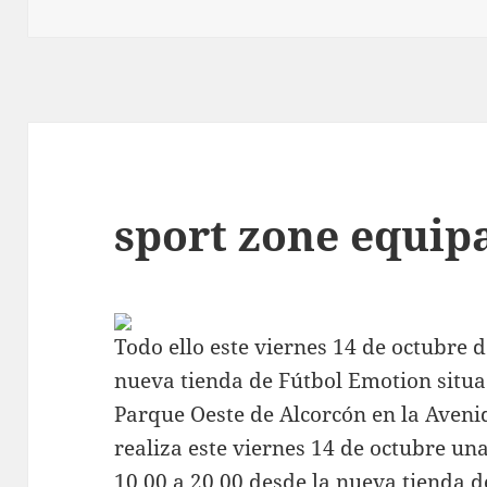
sport zone equip
Todo ello este viernes 14 de octubre d
nueva tienda de Fútbol Emotion situa
Parque Oeste de Alcorcón en la Aven
realiza este viernes 14 de octubre u
10.00 a 20.00 desde la nueva tienda d