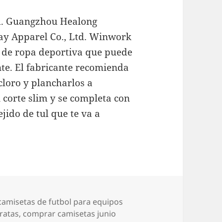
d. Guangzhou Healong
ay Apparel Co., Ltd. Winwork
e de ropa deportiva que puede
nte. El fabricante recomienda
 cloro y plancharlos a
corte slim y se completa con
jido de tul que te va a
Etiquetas
camisetas de futbol para equipos
ratas
,
comprar camisetas junio