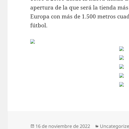
apertura de la que será la tienda más
Europa con más de 1.500 metros cua
fútbol.
Publicado
Categorías
16 de noviembre de 2022
Uncategoriz