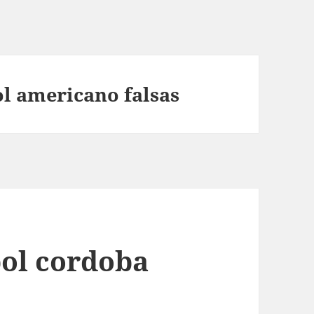
ol americano falsas
bol cordoba