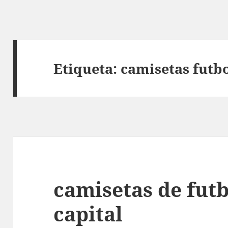
Etiqueta:
camisetas futb
camisetas de fut
capital