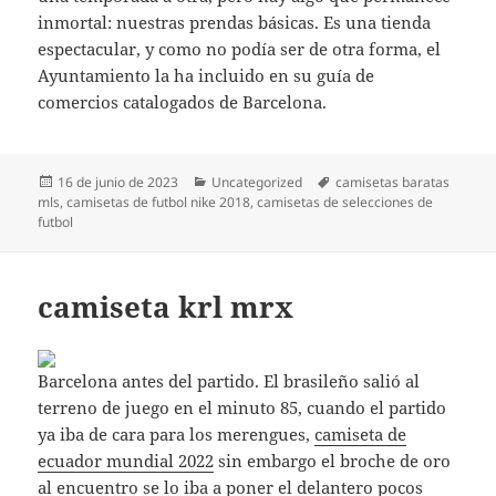
inmortal: nuestras prendas básicas. Es una tienda
espectacular, y como no podía ser de otra forma, el
Ayuntamiento la ha incluido en su guía de
comercios catalogados de Barcelona.
Publicado
Categorías
Etiquetas
16 de junio de 2023
Uncategorized
camisetas baratas
el
mls
,
camisetas de futbol nike 2018
,
camisetas de selecciones de
futbol
camiseta krl mrx
Barcelona antes del partido. El brasileño salió al
terreno de juego en el minuto 85, cuando el partido
ya iba de cara para los merengues,
camiseta de
ecuador mundial 2022
sin embargo el broche de oro
al encuentro se lo iba a poner el delantero pocos