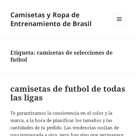
Camisetas y Ropa de
Entrenamiento de Brasil
MENÚ
Y
WIDGETS
Etiqueta:
camisetas de selecciones de
futbol
camisetas de futbol de todas
las ligas
Te garantizamos la consistencia en el color y la
marca, a la hora de planificar los tamaños y las
cantidades de tu pedido. Las tendencias oscilan de
una temporada a otra, pero hay algo que permanece