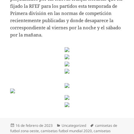
fijado la RFEF para los partidos esta temporada de
Primera división en las normas de competición
recientemente publicadas y donde desaparece la
correspondiente al viernes por la noche y el sábado
por la mañana.
Publicado
Categorías
Etiquetas
16 de febrero de 2023
Uncategorized
camisetas de
el
futbol zona oeste
,
camisetas futbol mundial 2020
,
camisetas