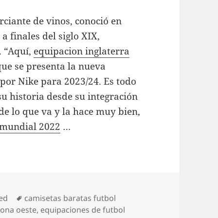
ciante de vinos, conoció en
a finales del siglo XIX,
 “Aquí,
equipacion inglaterra
que se presenta la nueva
por Nike para 2023/24. Es todo
u historia desde su integración
 de lo que va y la hace muy bien,
 mundial 2022
…
Etiquetas
ed
camisetas baratas futbol
zona oeste
,
equipaciones de futbol