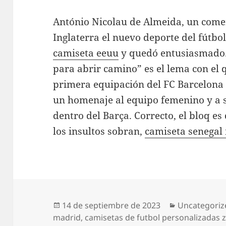
António Nicolau de Almeida, un comer
Inglaterra el nuevo deporte del fútbol 
camiseta eeuu
y quedó entusiasmado.
para abrir camino” es el lema con el 
primera equipación del FC Barcelona 
un homenaje al equipo femenino y a s
dentro del Barça. Correcto, el bloq es
los insultos sobran,
camiseta senegal
Publicado
Categorías
14 de septiembre de 2023
Uncategoriz
el
madrid
,
camisetas de futbol personalizadas 