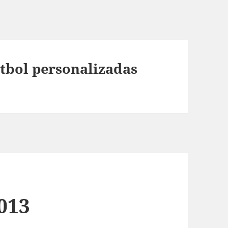
utbol personalizadas
013