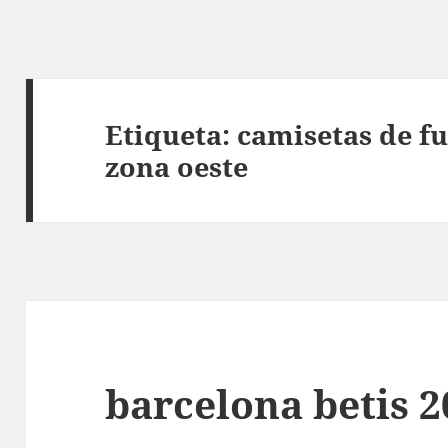
Etiqueta:
camisetas de f
zona oeste
barcelona betis 2