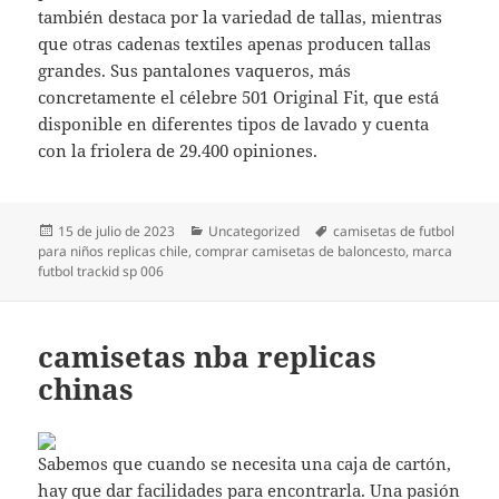
también destaca por la variedad de tallas, mientras
que otras cadenas textiles apenas producen tallas
grandes. Sus pantalones vaqueros, más
concretamente el célebre 501 Original Fit, que está
disponible en diferentes tipos de lavado y cuenta
con la friolera de 29.400 opiniones.
Publicado
Categorías
Etiquetas
15 de julio de 2023
Uncategorized
camisetas de futbol
el
para niños replicas chile
,
comprar camisetas de baloncesto
,
marca
futbol trackid sp 006
camisetas nba replicas
chinas
Sabemos que cuando se necesita una caja de cartón,
hay que dar facilidades para encontrarla. Una pasión