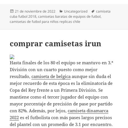
Publicado
Categorías
Etiquetas
21 de noviembre de 2022
Uncategorized
camiseta
el
cuba futbol 2018
,
camisetas baratas de equipos de futbol
,
camisetas de futbol para niños replicas chile
comprar camisetas irun
Hasta finales de los 80 el equipo se mantuvo en 3.ª
División con un cuarto puesto como mejor
resultado,
camiseta de belgica
aunque sin duda el
mejor recuerdo de esta época es la eliminatoria de
Copa del Rey frente a un Primera División. Se
mantiene como el tercer jugador del equipo con
mayor porcentaje de precisión de pase por partido
con 82%. Además, por lejos,
camiseta dinamarca
2022
es el futbolista con más pases largos precisos
del plantel con un promedio de 3.1 por encuentro.