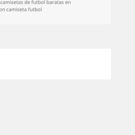
Etiquetas
camisetas de futbol baratas en
on camiseta futbol