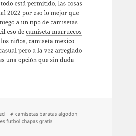
todo está permitido, las cosas
al 2022
por eso lo mejor que
aniego a un tipo de camisetas
cil eso de
camiseta marruecos
 los niños,
camiseta mexico
 casual pero a la vez arreglado
es una opción que sin duda
Etiquetas
ed
camisetas baratas algodon
,
es futbol chapas gratis