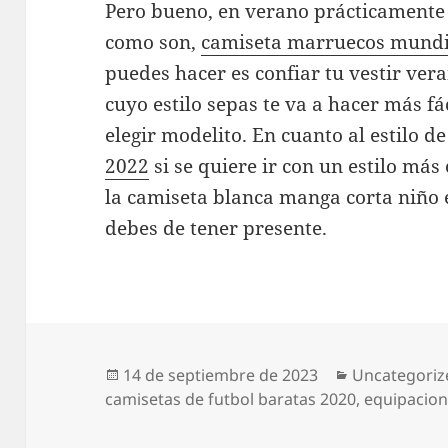
Pero bueno, en verano prácticamente 
como son,
camiseta marruecos mundi
puedes hacer es confiar tu vestir ver
cuyo estilo sepas te va a hacer más fá
elegir modelito. En cuanto al estilo de
2022
si se quiere ir con un estilo más
la camiseta blanca manga corta niño 
debes de tener presente.
Publicado
Categorías
14 de septiembre de 2023
Uncategoriz
el
camisetas de futbol baratas 2020
,
equipacion