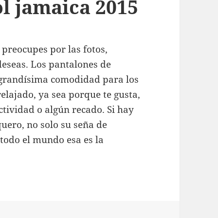
ol jamaica 2015
preocupes por las fotos,
deseas. Los pantalones de
 grandísima comodidad para los
relajado, ya sea porque te gusta,
ctividad o algún recado. Si hay
uero, no solo su seña de
 todo el mundo esa es la