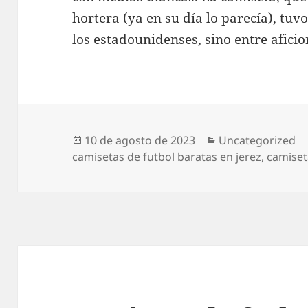
hortera (ya en su día lo parecía), tuvo
los estadounidenses, sino entre afici
Publicado
Categorías
10 de agosto de 2023
Uncategorized
el
camisetas de futbol baratas en jerez
,
camiset