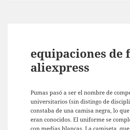
equipaciones de 
aliexpress
Pumas pasó a ser el nombre de compet
universitarios (sin distingo de discip
constaba de una camisa negra, lo que 
eran conocidos. El uniforme se compl
con medias blancas. La camiseta, qu