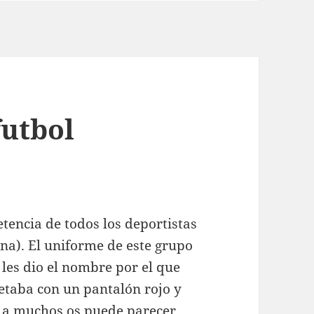
futbol
encia de todos los deportistas
lina). El uniforme de este grupo
les dio el nombre por el que
etaba con un pantalón rojo y
e a muchos os puede parecer