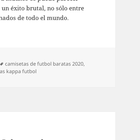
 un éxito brutal, no sólo entre
onados de todo el mundo.
Etiquetas
camisetas de futbol baratas 2020
,
as kappa futbol