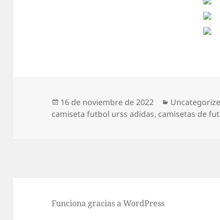
Publicado
Categorías
16 de noviembre de 2022
Uncategoriz
el
camiseta futbol urss adidas
,
camisetas de fut
Funciona gracias a WordPress