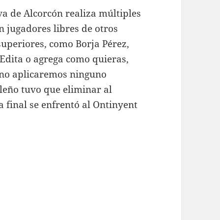
va de Alcorcón realiza múltiples
n jugadores libres de otros
superiores, como Borja Pérez,
Edita o agrega como quieras,
no aplicaremos ninguno
ileño tuvo que eliminar al
a final se enfrentó al Ontinyent