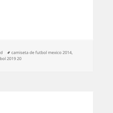
Etiquetas
ed
camiseta de futbol mexico 2014
,
bol 2019 20