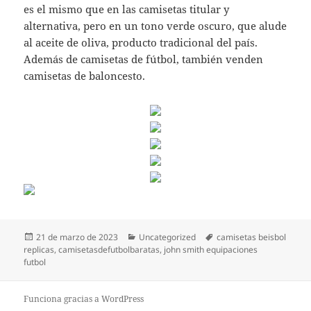
es el mismo que en las camisetas titular y
alternativa, pero en un tono verde oscuro, que alude
al aceite de oliva, producto tradicional del país.
Además de camisetas de fútbol, también venden
camisetas de baloncesto.
Publicado
Categorías
Etiquetas
21 de marzo de 2023
Uncategorized
camisetas beisbol
el
replicas
,
camisetasdefutbolbaratas
,
john smith equipaciones
futbol
Funciona gracias a WordPress