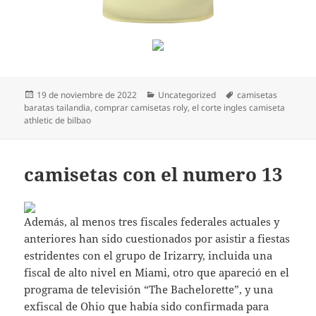
Publicado
Categorías
Etiquetas
19 de noviembre de 2022
Uncategorized
camisetas
el
baratas tailandia
,
comprar camisetas roly
,
el corte ingles camiseta
athletic de bilbao
camisetas con el numero 13
Además, al menos tres fiscales federales actuales y
anteriores han sido cuestionados por asistir a fiestas
estridentes con el grupo de Irizarry, incluida una
fiscal de alto nivel en Miami, otro que apareció en el
programa de televisión “The Bachelorette”, y una
exfiscal de Ohio que había sido confirmada para