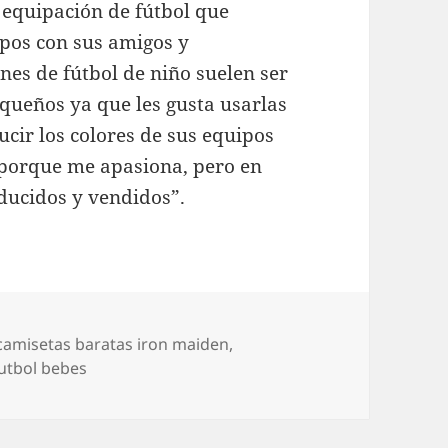
 equipación de fútbol que
ipos con sus amigos y
nes de fútbol de niño suelen ser
equeños ya que les gusta usarlas
cir los colores de sus equipos
s porque me apasiona, pero en
ducidos y vendidos”.
Etiquetas
camisetas baratas iron maiden
,
futbol bebes