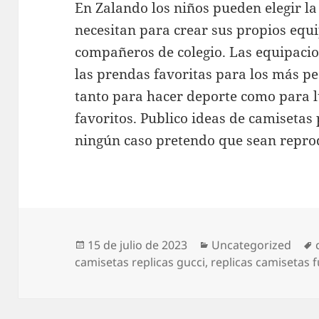
En Zalando los niños pueden elegir la
necesitan para crear sus propios equ
compañeros de colegio. Las equipacio
las prendas favoritas para los más p
tanto para hacer deporte como para lu
favoritos. Publico ideas de camiseta
ningún caso pretendo que sean repro
Publicado
Categorías
15 de julio de 2023
Uncategorized
el
camisetas replicas gucci
,
replicas camisetas 