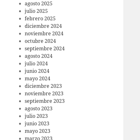
agosto 2025
julio 2025
febrero 2025
diciembre 2024
noviembre 2024
octubre 2024
septiembre 2024
agosto 2024
julio 2024
junio 2024
mayo 2024
diciembre 2023
noviembre 2023
septiembre 2023
agosto 2023
julio 2023
junio 2023
mayo 2023
marzo 2023