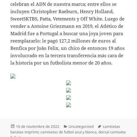
celebran el ADN de nuestra marca; entre ellos se
incluyen Christopher Raeburn, Henry Holland,
SweetSKTBS, Patta, Vetements y Off White. Luego de
vender a Antoine Griezmann en 2019, el Atlético de
Madrid fue a Portugal a buscar una joya joven para
reemplazarlo: le pagó 127,2 millones de euros al
Benfica por João Felix, un chico de entonces 19 años
involucrado en la tercera transferencia más cara de
la historia por un futbolista menor de 20 años.
Publicado
Categorías
Etiquetas
16 de noviembre de 2022
Uncategorized
camisetas
el
baratas imprimir
,
camisetas de futbol azul y blanca
,
dorsal camiseta