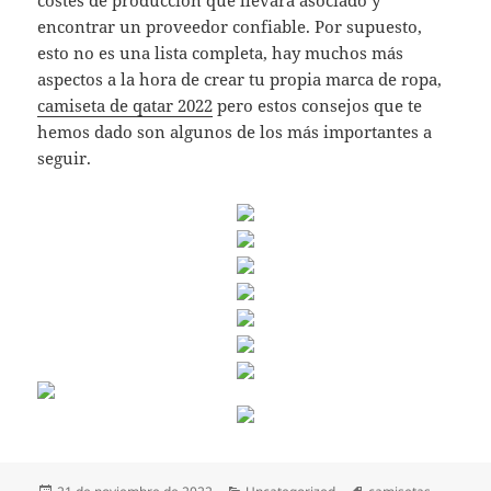
encontrar un proveedor confiable. Por supuesto,
esto no es una lista completa, hay muchos más
aspectos a la hora de crear tu propia marca de ropa,
camiseta de qatar 2022
pero estos consejos que te
hemos dado son algunos de los más importantes a
seguir.
Publicado
Categorías
Etiquetas