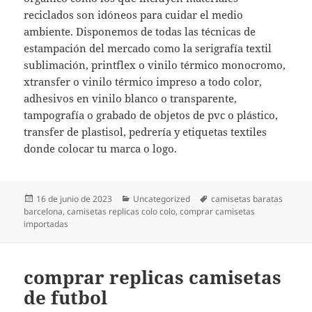
reciclados son idóneos para cuidar el medio
ambiente. Disponemos de todas las técnicas de
estampación del mercado como la serigrafía textil
sublimación, printflex o vinilo térmico monocromo,
xtransfer o vinilo térmico impreso a todo color,
adhesivos en vinilo blanco o transparente,
tampografía o grabado de objetos de pvc o plástico,
transfer de plastisol, pedrería y etiquetas textiles
donde colocar tu marca o logo.
Publicado
Categorías
Etiquetas
16 de junio de 2023
Uncategorized
camisetas baratas
el
barcelona
,
camisetas replicas colo colo
,
comprar camisetas
importadas
comprar replicas camisetas
de futbol