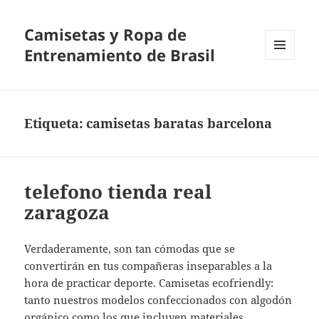
Camisetas y Ropa de
Entrenamiento de Brasil
MENÚ
Y
WIDGETS
Etiqueta:
camisetas baratas barcelona
telefono tienda real
zaragoza
Verdaderamente, son tan cómodas que se
convertirán en tus compañeras inseparables a la
hora de practicar deporte. Camisetas ecofriendly:
tanto nuestros modelos confeccionados con algodón
orgánico como los que incluyen materiales