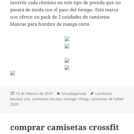
invertir cada céntimo en este tipo de prenda que no
pasará de moda con el paso del tiempo. Está marca
nos ofrece un pack de 2 unidades de camisetas
blancas para hombre de manga corta.
Publicado
Categorías
Etiquetas
16 de febrero de 2023
Uncategorized
camisetas
el
baratas acb
,
camisetas baratas stranger things
,
camisetas de futbol
2020
comprar camisetas crossfit